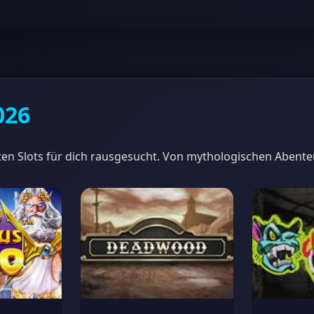
026
esten Slots für dich rausgesucht. Von mythologischen Abent