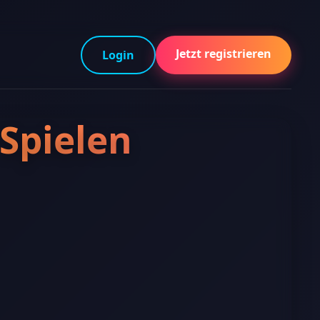
Jetzt registrieren
Login
 Spielen