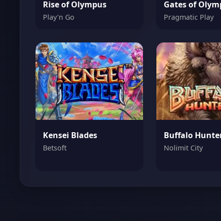
Rise of Olympus
Gates of Olym
Play'n Go
Pragmatic Play
Kensei Blades
Buffalo Hunte
Betsoft
Nolimit City