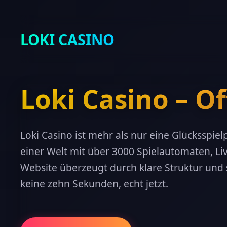
LOKI CASINO
Loki Casino – Of
Loki Casino ist mehr als nur eine Glücksspiel
einer Welt mit über 3000 Spielautomaten, Live
Website überzeugt durch klare Struktur und 
keine zehn Sekunden, echt jetzt.