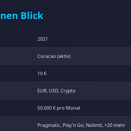
inen Blick
2021
Curacao (aktiv)
10 €
EUR, USD, Crypto
50.000 € pro Monat
Pragmatic, Play'n Go, Nolimit, +20 mehr