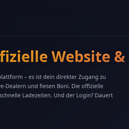
fizielle Website &
plattform – es ist dein direkter Zugang zu
-Dealern und fiesen Boni. Die offizielle
schnelle Ladezeiten. Und der Login? Dauert