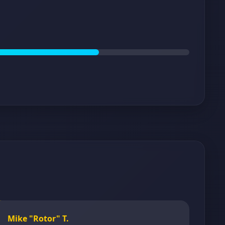
Mike "Rotor" T.